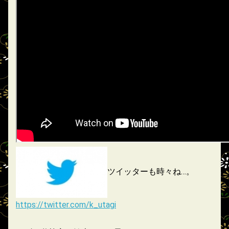
ツイッターも時々ね…。
https://twitter.com/k_utagi