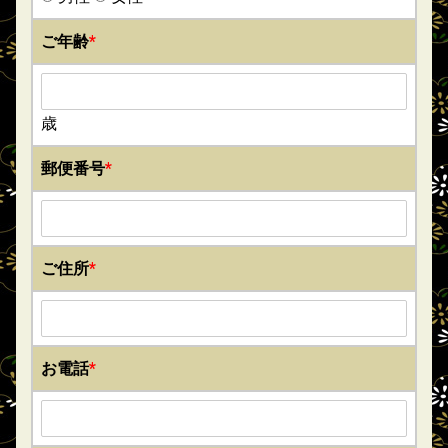
ご年齢
*
歳
郵便番号
*
ご住所
*
お電話
*