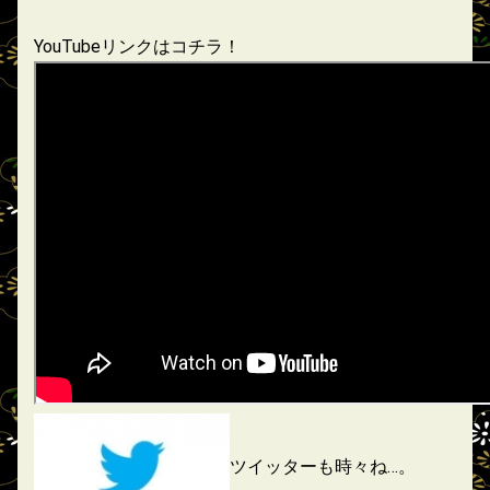
YouTubeリンクはコチラ！
ツイッターも時々ね…。