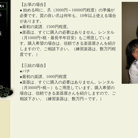
【お箏の場合】
● 始める時に、爪（3000円～10000円程度）の準備が
る
必要です。質の良い爪は何年も、10年以上使える場合
があります。
●最初の楽譜、1500円程度。
●楽器は、すぐに購入の必要はありません。レンタル
返
（月1000円+税・最長半年目安）もご用意していま
す。購入希望の場合は、信頼できる楽器屋さんを紹介
しますので、ご相談下さい。（練習楽器は、数万円程
度です。）
【三絃の場合】
●バチ
●最初の楽譜、1000円程度
●楽器は、すぐに購入の必要はありません。レンタル
（月3000円+税～）もご用意しています。購入希望の
場合は、信頼できる楽器屋さんを紹介しますので、ご
相談下さい。（練習楽器は、数万円～です。）