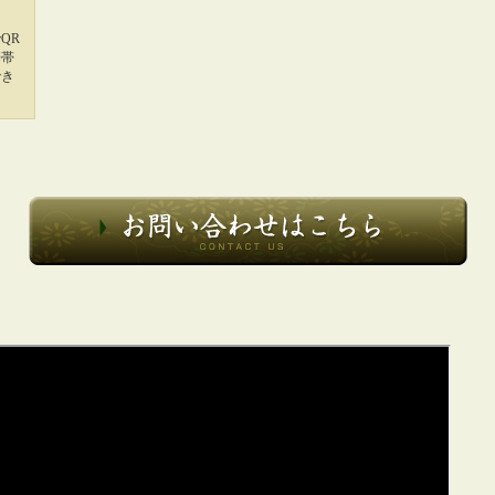
QR
携帯
でき