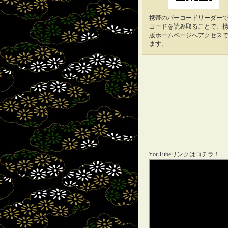
携帯のバーコードリーダーで
コードを読み取ることで、
版ホームページへアクセス
ます。
YouTubeリンクはコチラ！