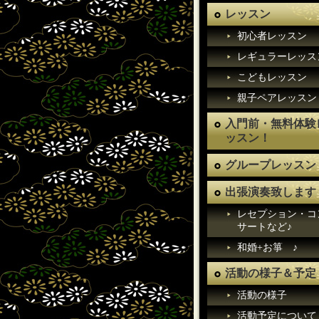
レッスン
初心者レッスン
レギュラーレッス
こどもレッスン
親子ペアレッスン
入門前・無料体験
ッスン！
グループレッスン
出張演奏致します
レセプション・コ
サートなど♪
和婚+お箏 ♪
活動の様子＆予定
活動の様子
活動予定について